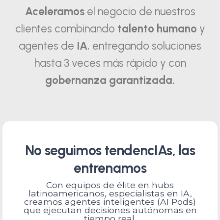
Aceleramos
el negocio de nuestros
clientes combinando
talento humano
y
agentes de
IA
, entregando soluciones
hasta 3 veces más rápido y con
gobernanza garantizada.
No seguimos tendencIAs, las
entrenamos
Con equipos de élite en hubs
latinoamericanos, especialistas en IA,
creamos agentes inteligentes (AI Pods)
que ejecutan decisiones autónomas en
tiempo real.