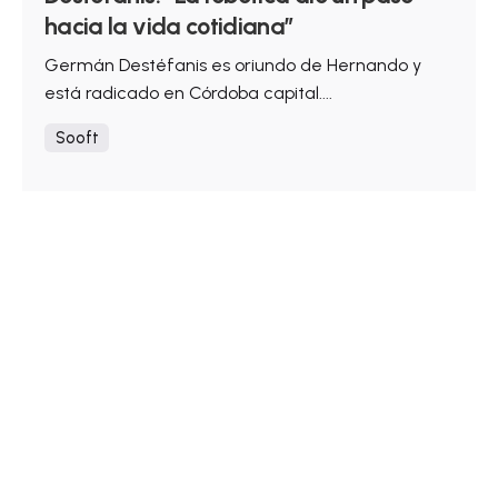
hacia la vida cotidiana”
Germán Destéfanis es oriundo de Hernando y
está radicado en Córdoba capital....
Sooft
Ver más
1