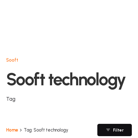
Sooft
Sooft technology
Tag
Home
Tag: Sooft technology
Filter
Publicado por