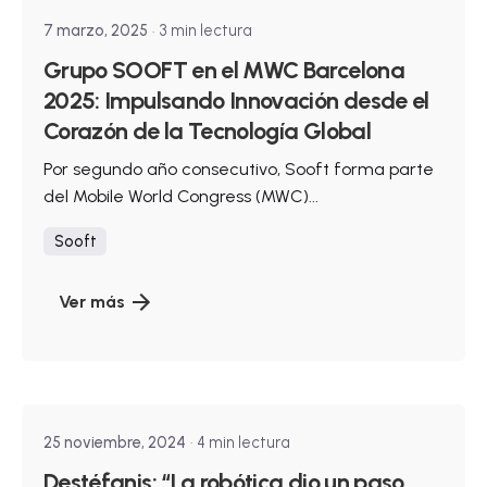
7 marzo, 2025
3 min lectura
Grupo SOOFT en el MWC Barcelona
2025: Impulsando Innovación desde el
Corazón de la Tecnología Global
Por segundo año consecutivo, Sooft forma parte
del Mobile World Congress (MWC)...
Sooft
Ver más
Publicado por
SOOFT Technology
25 noviembre, 2024
4 min lectura
Destéfanis: “La robótica dio un paso